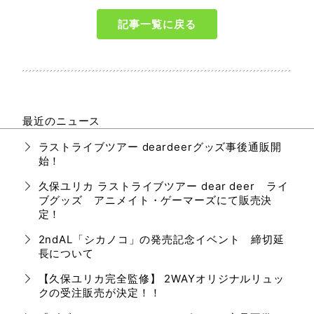
記事一覧に戻る
最近のニュース
ラストライブツアー deardeerグッズ事後通販開
始！
久保ユリカ ラストライブツアー dear deer ライ
ブグッズ アニメイト・ゲーマーズにて販売決
定！
2ndAL「シカノコ」の発売記念イベント 締切延
長について
【久保ユリカ完全監修】 2WAYオリジナルリュッ
クの受注販売が決定！！