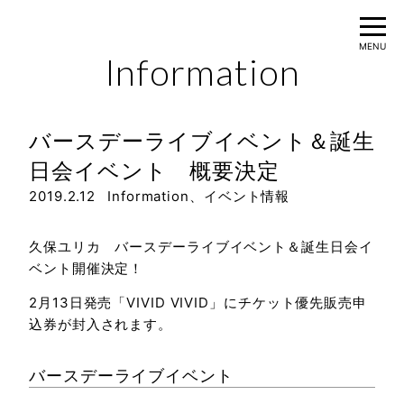
MENU
Information
Home
バースデーライブイベント＆誕生
Information
日会イベント 概要決定
2019.2.12
Information
、
イベント情報
Profile
Movie
久保ユリカ バースデーライブイベント＆誕生日会イ
ベント開催決定！
Discography
2月13日発売「VIVID VIVID」にチケット優先販売申
Live
込券が封入されます。
バースデーライブイベント