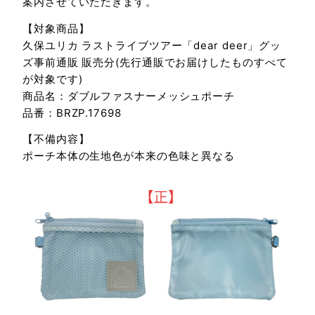
案内させていただきます。
【対象商品】
久保ユリカ ラストライブツアー「dear deer」グッ
ズ事前通販 販売分(先行通販でお届けしたものすべて
が対象です)
商品名：ダブルファスナーメッシュポーチ
品番：BRZP.17698
【不備内容】
ポーチ本体の生地色が本来の色味と異なる