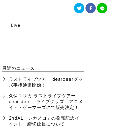
Live
最近のニュース
ラストライブツアー deardeerグッ
ズ事後通販開始！
久保ユリカ ラストライブツアー
dear deer ライブグッズ アニメ
イト・ゲーマーズにて販売決定！
2ndAL「シカノコ」の発売記念イ
ベント 締切延長について