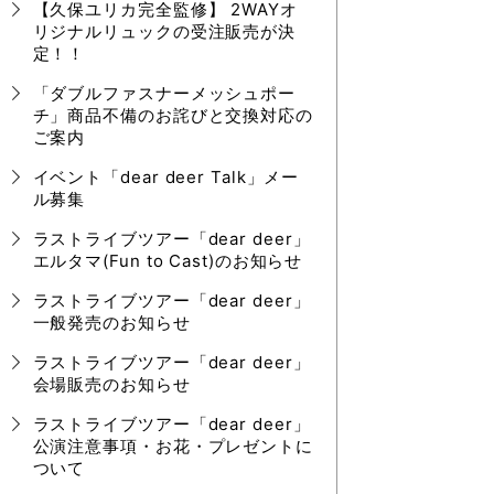
【久保ユリカ完全監修】 2WAYオ
リジナルリュックの受注販売が決
定！！
「ダブルファスナーメッシュポー
チ」商品不備のお詫びと交換対応の
ご案内
イベント「dear deer Talk」メー
ル募集
ラストライブツアー「dear deer」
エルタマ(Fun to Cast)のお知らせ
ラストライブツアー「dear deer」
一般発売のお知らせ
ラストライブツアー「dear deer」
会場販売のお知らせ
ラストライブツアー「dear deer」
公演注意事項・お花・プレゼントに
ついて