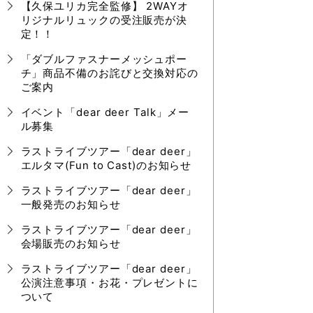
【久保ユリカ完全監修】 2WAYオ
リジナルリュックの受注販売が決
定！！
「ダブルファスナーメッシュポー
チ」商品不備のお詫びと交換対応の
ご案内
イベント「dear deer Talk」メー
ル募集
ラストライブツアー「dear deer」
エルタマ(Fun to Cast)のお知らせ
ラストライブツアー「dear deer」
一般発売のお知らせ
ラストライブツアー「dear deer」
会場販売のお知らせ
ラストライブツアー「dear deer」
公演注意事項・お花・プレゼントに
ついて