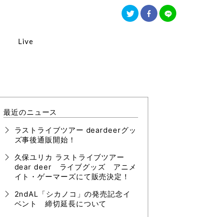
Live
最近のニュース
ラストライブツアー deardeerグッ
ズ事後通販開始！
久保ユリカ ラストライブツアー
dear deer ライブグッズ アニメ
イト・ゲーマーズにて販売決定！
2ndAL「シカノコ」の発売記念イ
ベント 締切延長について